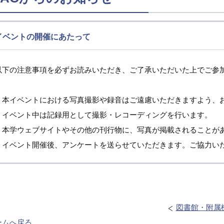
イベントの開催にあたって
以下の注意事項を必ずお読みいただき、ご了承いただいた上でご参
・本イベントにおける写真撮影や録音はご遠慮いただきますよう、
イベント中は記録用として撮影・レコーディングを行います。
本学ウェブサイトやその他の刊行物に、写真が掲載されることが
・イベント開催後、アンケートを送らせていただきます。ご協力い
図書館・附属
ームへ戻る