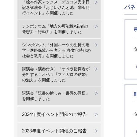
「絵本作家マックス・デュコス氏来日
パネ
記念講演会『おじいさんと池』翻訳刊
行イベント」を開催しました
シンポジウム「地方の可能性×若者の
発想力・行動力」を開催しました
シンポジウム「外国ルーツの生徒の進
学・進路保障から考える 多文化時代の
社会と教育」を開催しました
講演会（演奏付き）「オペラ指揮者が
分析する！オペラ『フィガロの結婚』
の魅力」を開催しました
講演会「読書の愉しみ・書評の覚悟」
を開催しました
2024年度イベント開催のご報告
2023年度イベント開催のご報告