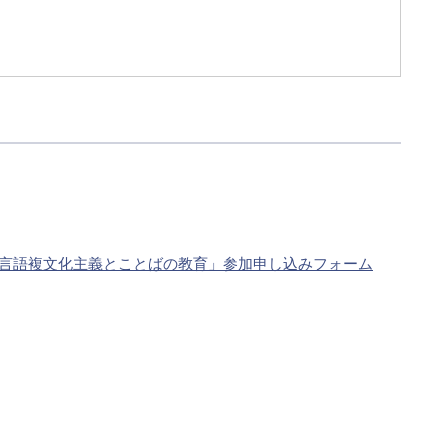
。
か：複言語複文化主義とことばの教育」参加申し込みフォーム