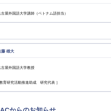
名古屋外国語大学講師（ベトナム語担当）
佐藤 雄大
名古屋外国語大学教授
[ 教育研究活動推進助成 研究代表 ］
LACからのお知らせ