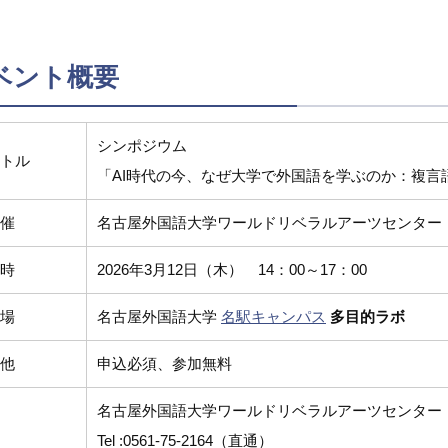
ベント概要
シンポジウム
トル
「AI時代の今、なぜ大学で外国語を学ぶのか：複言
催
名古屋外国語大学ワールドリベラルアーツセンター
時
2026年3月12日（木） 14：00～17：00
場
名古屋外国語大学
名駅キャンパス
多目的ラボ
他
申込必須、参加無料
名古屋外国語大学ワールドリベラルアーツセンター（平日：
Tel :0561-75-2164（直通）