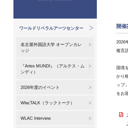
開催
ワールドリベラルアーツセンター
202
名古屋外国語大学 オープンカレ
ッジ
複言
『Artes MUNDI』（アルテス・ム
国境
ンディ）
かり
ップ
2026年度のイベント
をお
WlacTALK（ラックトーク）
WLAC Interview