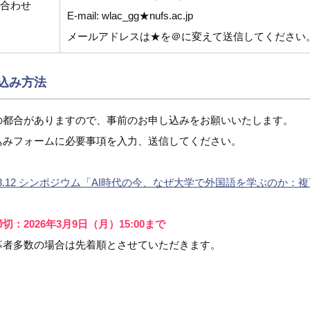
合わせ
E-mail: wlac_gg★nufs.ac.jp
メールアドレスは★を＠に変えて送信してください
込み方法
の都合がありますので、事前のお申し込みをお願いいたします。
込みフォームに必要事項を入力、送信してください。
6.3.12 シンポジウム「AI時代の今、なぜ大学で外国語を学ぶの
切：2026年3月9日（月）15:00まで
募者多数の場合は先着順とさせていただきます。