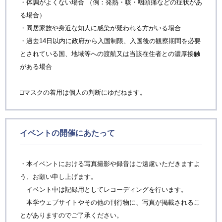
・体調がよくない場合 （例：発熱・咳・咽頭痛などの症状があ
る場合）
・同居家族や身近な知人に感染が疑われる方がいる場合
・過去14日以内に政府から入国制限、入国後の観察期間を必要
とされている国、地域等への渡航又は当該在住者との濃厚接触
がある場合
□マスクの着用は個人の判断にゆだねます。
イベントの開催にあたって
・本イベントにおける写真撮影や録音はご遠慮いただきますよ
う、お願い申し上げます。
イベント中は記録用としてレコーディングを行います。
本学ウェブサイトやその他の刊行物に、写真が掲載されるこ
とがありますのでご了承ください。