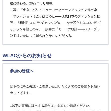
務に携わる。2022年より現職。
共著に『東京・パリ・ニューヨークーーファッション都市論』
『ファッションは語りはじめた――現代日本のファッション批
評』『相対性コム デ ギャルソン論——なぜ私たちはコム デ ギ
ャルソンを語るのか』、訳書に『モードの物語——パリ・ブラ
ンドはいかにして創られたか』などがある。
WLACからのお知らせ
参加の皆様へ
以下の点をご確認・ご理解いただいたうえでのご参加をお願い
申し上げます。
□以下の事項に該当する場合は、参加をご遠慮ください。