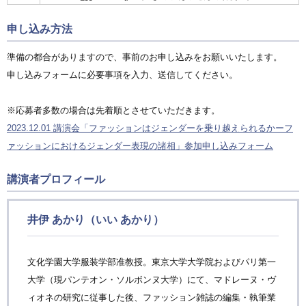
申し込み方法
準備の都合がありますので、事前のお申し込みをお願いいたします。
申し込みフォームに必要事項を入力、送信してください。
※応募者多数の場合は先着順とさせていただきます。
2023.12.01 講演会「ファッションはジェンダーを乗り越えられるかーフ
ァッションにおけるジェンダー表現の諸相」参加申し込みフォーム
講演者プロフィール
井伊 あかり（いい あかり）
文化学園大学服装学部准教授。東京大学大学院およびパリ第一
大学（現パンテオン・ソルボンヌ大学）にて、マドレーヌ・ヴ
ィオネの研究に従事した後、ファッション雑誌の編集・執筆業