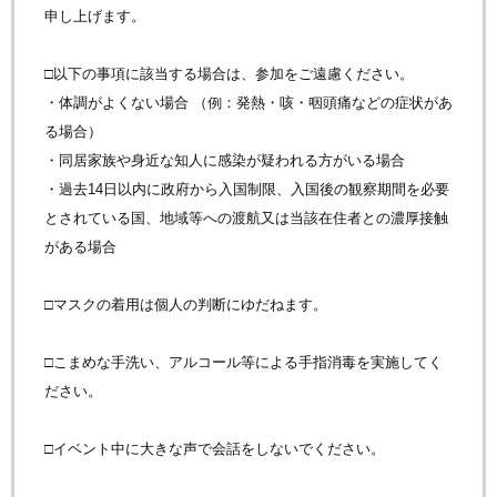
申し上げます。
□以下の事項に該当する場合は、参加をご遠慮ください。
・体調がよくない場合 （例：発熱・咳・咽頭痛などの症状があ
る場合）
・同居家族や身近な知人に感染が疑われる方がいる場合
・過去14日以内に政府から入国制限、入国後の観察期間を必要
とされている国、地域等への渡航又は当該在住者との濃厚接触
がある場合
□マスクの着用は個人の判断にゆだねます。
□こまめな手洗い、アルコール等による手指消毒を実施してく
ださい。
□イベント中に大きな声で会話をしないでください。