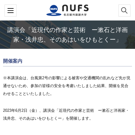
講演会「近現代の作家と芸術 ー漱石と洋画
家・浅井忠、そのあはいをひもとくー」
開催案内
※本講演会は、台風第2号の影響による被害や交通機関の乱れなど先が見
通せないため、参加の皆様の安全を考慮いたしました結果、開催を見合
わせることといたしました。
2023年6月2日（金）、講演会「近現代の作家と芸術 ー漱石と洋画家・
浅井忠、そのあはいをひもとくー」を開催します。